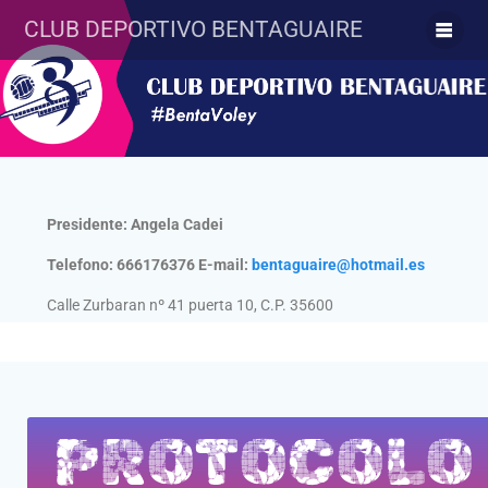
CLUB DEPORTIVO BENTAGUAIRE
Protocolo de acoso
Presidente: Angela Cadei
Telefono: 666176376 E-mail:
bentaguaire@hotmail.es
Calle Zurbaran nº 41 puerta 10, C.P. 35600
Puerto del Rosario – Fuerteventura
PROTOCOLO